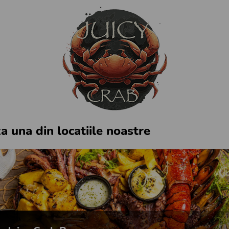
a una din locatiile noastre